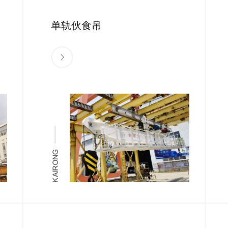
单轨伙食吊