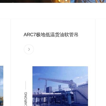
ARC7极地低温货油软管吊