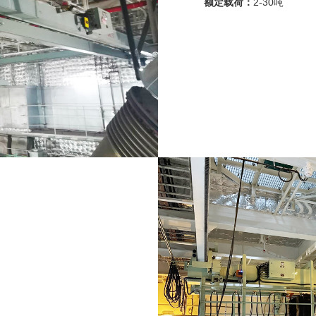
额定载荷：
2-30吨