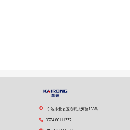
宁波市北仑区春晓永河路168号
0574-86111777