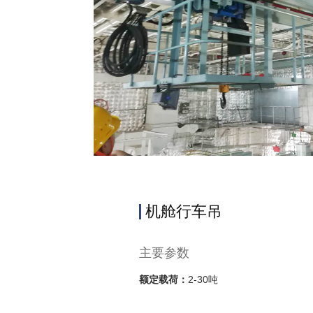
机舱行车吊
主要参数
额定载荷：
2-30吨