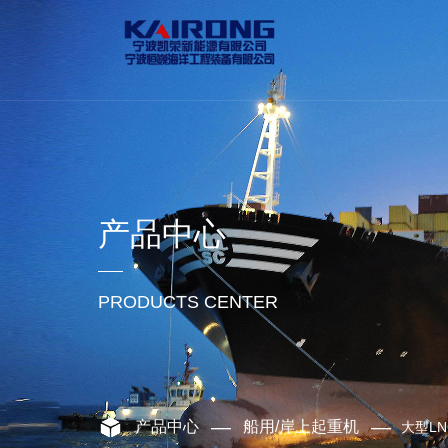
产品中心
PRODUCTS CENTER
—
—
产品中心
船用/岸上起重机
大型L