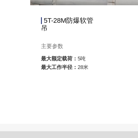
5T-28M防爆软管
吊
主要参数
最大额定载荷：
5吨
最大工作半径：
28米