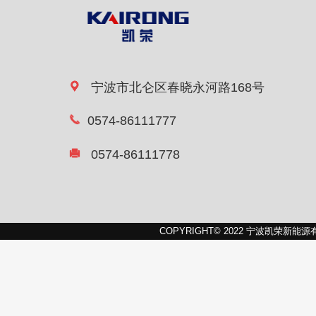
宁波市北仑区春晓永河路168号
0574-86111777
0574-86111778
COPYRIGHT© 2022 宁波凯荣新