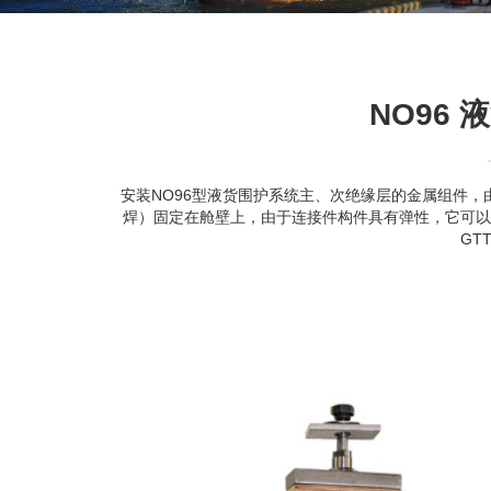
NO96
安装NO96型液货围护系统主、次绝缘层的金属组件，
焊）固定在舱壁上，由于连接件构件具有弹性，它可以
GT