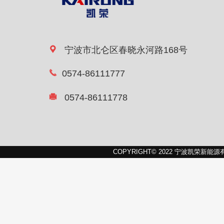
宁波市北仑区春晓永河路168号
0574-86111777
0574-86111778
COPYRIGHT© 2022 宁波凯荣新