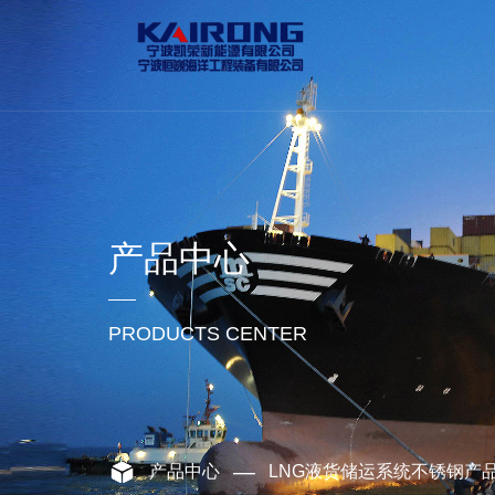
产品中心
PRODUCTS CENTER
—
产品中心
LNG液货储运系统不锈钢产