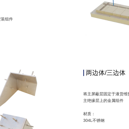
安装组件
两边体/三边体
将主屏蔽层固定于液货维
主绝缘层上的金属组件
材质：
304L不锈钢