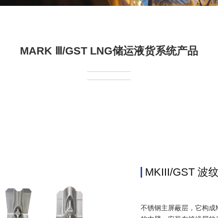
MARK Ⅲ/GST LNG储运液货系统产品
MKIII/GST 波
不锈钢主屏蔽层，它构成MA