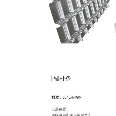
锚杆条
材质：
304L不锈钢
安装位置：
主绝缘层和主屏蔽层之间