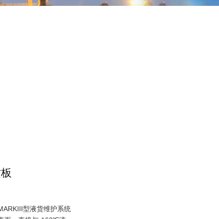
纹板
RKIII型液货维护系统