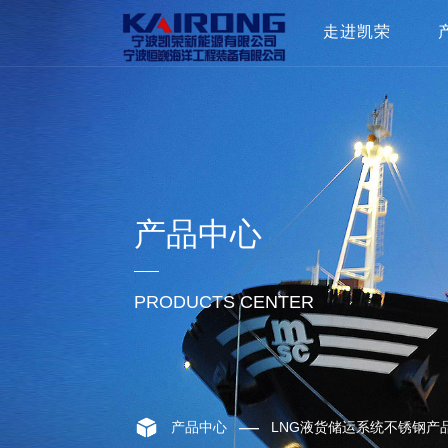
走进凯荣
了解凯荣
企业文化
组织架构
合作伙伴
荣誉奖项
产品中心
最新动态
多媒体
PRODUCTS CENTER
—
产品中心
LNG液货储运系统不锈钢产