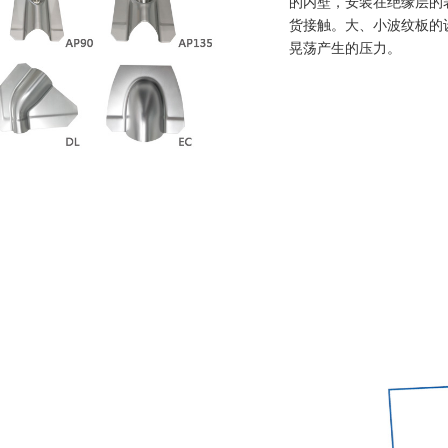
的内壁，安装在绝缘层的表
货接触。大、小波纹板的
晃荡产生的压力。