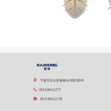
宁波市北仑区春晓永河路168号
0574-86111777
0574-86111778