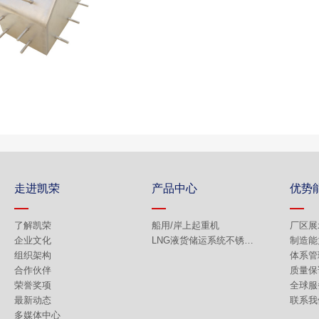
走进凯荣
产品中心
优势
了解凯荣
船用/岸上起重机
厂区展
企业文化
LNG液货储运系统不锈钢产品
制造能
组织架构
体系管
合作伙伴
质量保
荣誉奖项
全球服
最新动态
联系我
多媒体中心