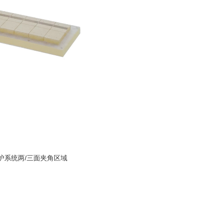
护系统两/三面夹角区域