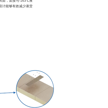
面，直接与-163℃液
设计能够有效减少液货